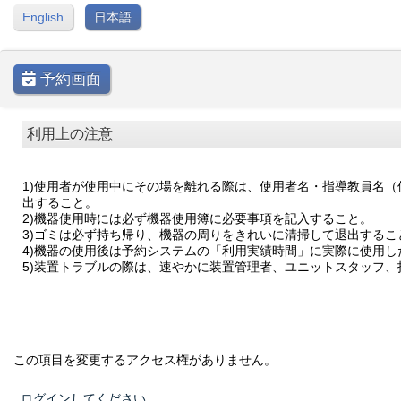
English
日本語
予約画面
利用上の注意
1)使用者が使用中にその場を離れる際は、使用者名・指導教員名
出すること。
2)機器使用時には必ず機器使用簿に必要事項を記入すること。
3)ゴミは必ず持ち帰り、機器の周りをきれいに清掃して退出するこ
4)機器の使用後は予約システムの「利用実績時間」に実際に使用し
5)装置トラブルの際は、速やかに装置管理者、ユニットスタッフ
この項目を変更するアクセス権がありません。
ログインしてください