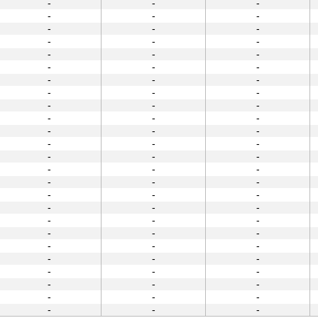
-
-
-
-
-
-
-
-
-
-
-
-
-
-
-
-
-
-
-
-
-
-
-
-
-
-
-
-
-
-
-
-
-
-
-
-
-
-
-
-
-
-
-
-
-
-
-
-
-
-
-
-
-
-
-
-
-
-
-
-
-
-
-
-
-
-
-
-
-
-
-
-
-
-
-