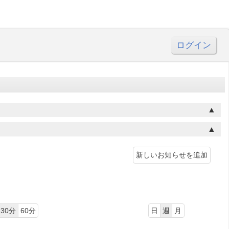
ログイン
新しいお知らせを追加
30分
60分
日
週
月