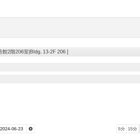
階206室|Bldg. 13-2F 206 ]
5分
15分