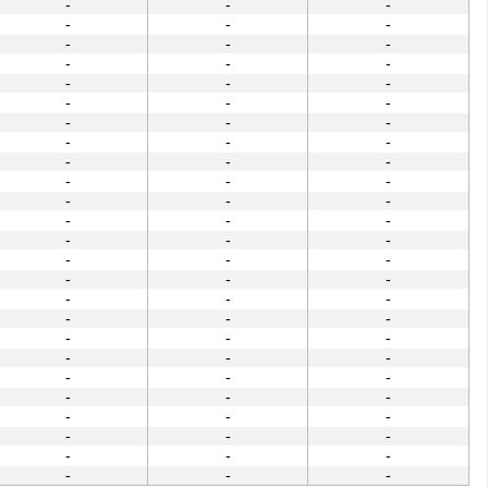
-
-
-
-
-
-
-
-
-
-
-
-
-
-
-
-
-
-
-
-
-
-
-
-
-
-
-
-
-
-
-
-
-
-
-
-
-
-
-
-
-
-
-
-
-
-
-
-
-
-
-
-
-
-
-
-
-
-
-
-
-
-
-
-
-
-
-
-
-
-
-
-
-
-
-