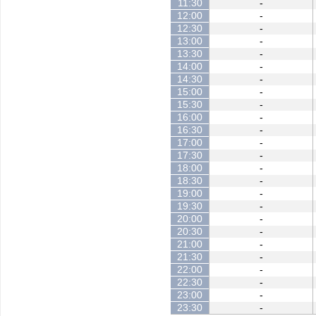
11:30
-
12:00
-
12:30
-
13:00
-
13:30
-
14:00
-
14:30
-
15:00
-
15:30
-
16:00
-
16:30
-
17:00
-
17:30
-
18:00
-
18:30
-
19:00
-
19:30
-
20:00
-
20:30
-
21:00
-
21:30
-
22:00
-
22:30
-
23:00
-
23:30
-