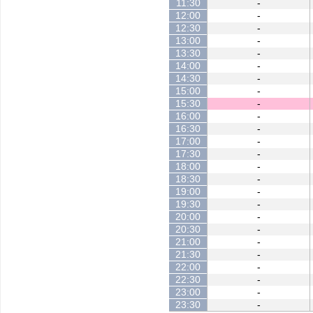
11:30
-
12:00
-
12:30
-
13:00
-
13:30
-
14:00
-
14:30
-
15:00
-
15:30
-
16:00
-
16:30
-
17:00
-
17:30
-
18:00
-
18:30
-
19:00
-
19:30
-
20:00
-
20:30
-
21:00
-
21:30
-
22:00
-
22:30
-
23:00
-
23:30
-