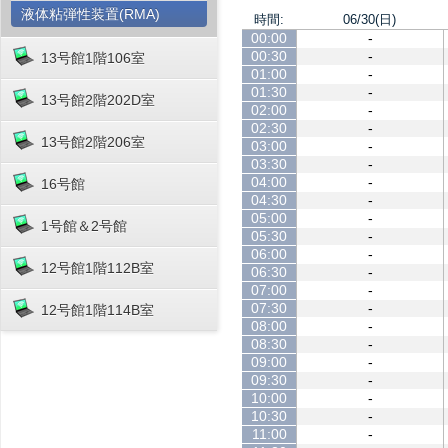
液体粘弾性装置(RMA)
時間:
06/30(日)
00:00
-
00:30
-
13号館1階106室
01:00
-
01:30
-
13号館2階202D室
02:00
-
02:30
-
13号館2階206室
03:00
-
03:30
-
04:00
-
16号館
04:30
-
05:00
-
1号館＆2号館
05:30
-
06:00
-
12号館1階112B室
06:30
-
07:00
-
07:30
-
12号館1階114B室
08:00
-
08:30
-
09:00
-
09:30
-
10:00
-
10:30
-
11:00
-