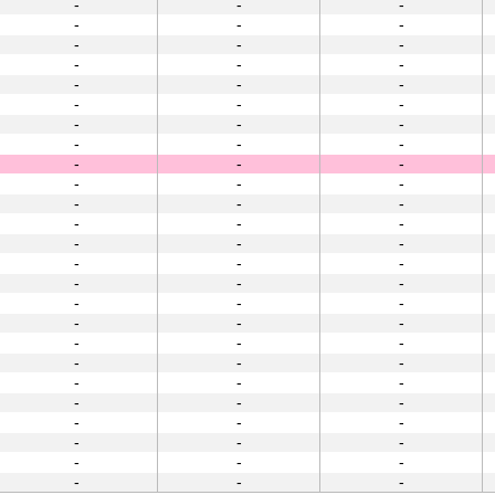
-
-
-
-
-
-
-
-
-
-
-
-
-
-
-
-
-
-
-
-
-
-
-
-
-
-
-
-
-
-
-
-
-
-
-
-
-
-
-
-
-
-
-
-
-
-
-
-
-
-
-
-
-
-
-
-
-
-
-
-
-
-
-
-
-
-
-
-
-
-
-
-
-
-
-