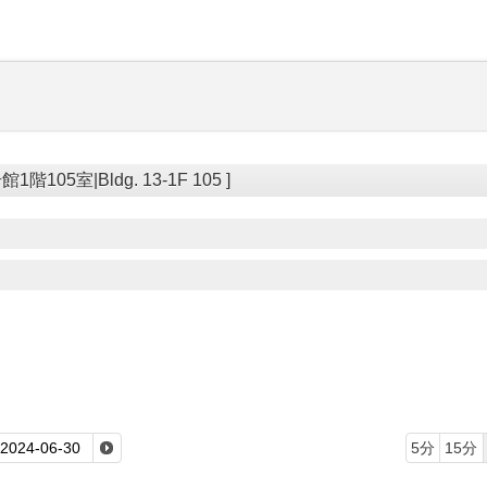
階105室|Bldg. 13-1F 105 ]
5分
15分