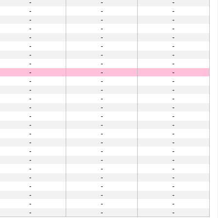
-
-
-
-
-
-
-
-
-
-
-
-
-
-
-
-
-
-
-
-
-
-
-
-
-
-
-
-
-
-
-
-
-
-
-
-
-
-
-
-
-
-
-
-
-
-
-
-
-
-
-
-
-
-
-
-
-
-
-
-
-
-
-
-
-
-
-
-
-
-
-
-
-
-
-