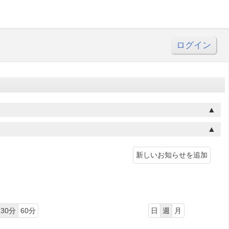
ログイン
新しいお知らせを追加
30分
60分
日
週
月