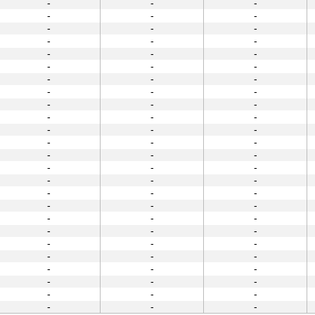
-
-
-
-
-
-
-
-
-
-
-
-
-
-
-
-
-
-
-
-
-
-
-
-
-
-
-
-
-
-
-
-
-
-
-
-
-
-
-
-
-
-
-
-
-
-
-
-
-
-
-
-
-
-
-
-
-
-
-
-
-
-
-
-
-
-
-
-
-
-
-
-
-
-
-