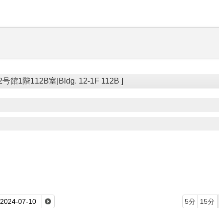
館1階112B室|Bldg. 12-1F 112B ]
5分
15分