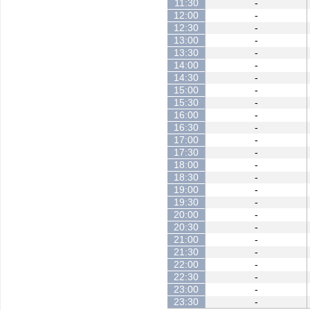
11:30
-
12:00
-
12:30
-
13:00
-
13:30
-
14:00
-
14:30
-
15:00
-
15:30
-
16:00
-
16:30
-
17:00
-
17:30
-
18:00
-
18:30
-
19:00
-
19:30
-
20:00
-
20:30
-
21:00
-
21:30
-
22:00
-
22:30
-
23:00
-
23:30
-