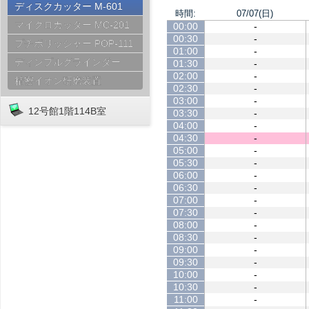
ディスクカッター M-601
時間:
07/07(日)
マイクロカッター MC-201
00:00
-
00:30
-
プチポリッシャー POP-111
01:00
-
ディンプルグラインダー
01:30
-
02:00
-
精密イオン研磨装置
02:30
-
03:00
-
12号館1階114B室
03:30
-
04:00
-
04:30
-
05:00
-
05:30
-
06:00
-
06:30
-
07:00
-
07:30
-
08:00
-
08:30
-
09:00
-
09:30
-
10:00
-
10:30
-
11:00
-