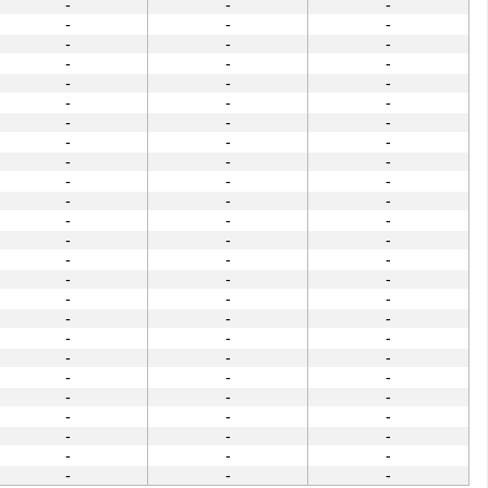
-
-
-
-
-
-
-
-
-
-
-
-
-
-
-
-
-
-
-
-
-
-
-
-
-
-
-
-
-
-
-
-
-
-
-
-
-
-
-
-
-
-
-
-
-
-
-
-
-
-
-
-
-
-
-
-
-
-
-
-
-
-
-
-
-
-
-
-
-
-
-
-
-
-
-