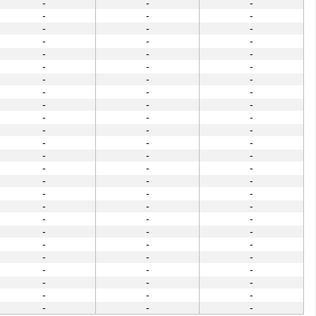
-
-
-
-
-
-
-
-
-
-
-
-
-
-
-
-
-
-
-
-
-
-
-
-
-
-
-
-
-
-
-
-
-
-
-
-
-
-
-
-
-
-
-
-
-
-
-
-
-
-
-
-
-
-
-
-
-
-
-
-
-
-
-
-
-
-
-
-
-
-
-
-
-
-
-