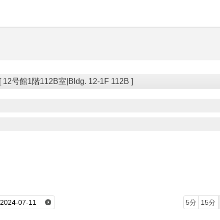
2号館1階112B室|Bldg. 12-1F 112B ]
5分
15分