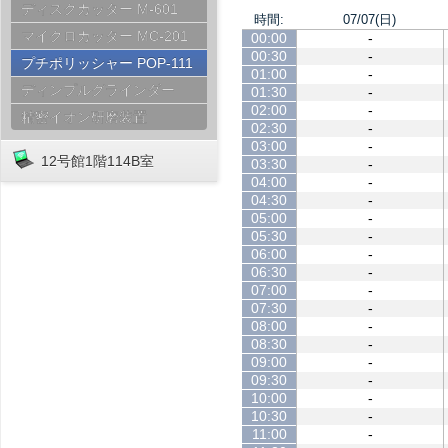
ディスクカッター M-601
時間:
07/07(日)
マイクロカッター MC-201
00:00
-
00:30
-
プチポリッシャー POP-111
01:00
-
ディンプルグラインダー
01:30
-
02:00
-
精密イオン研磨装置
02:30
-
03:00
-
12号館1階114B室
03:30
-
04:00
-
04:30
-
05:00
-
05:30
-
06:00
-
06:30
-
07:00
-
07:30
-
08:00
-
08:30
-
09:00
-
09:30
-
10:00
-
10:30
-
11:00
-