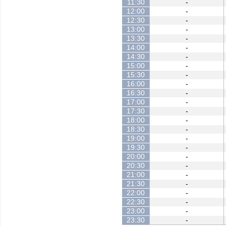
11:30
-
12:00
-
12:30
-
13:00
-
13:30
-
14:00
-
14:30
-
15:00
-
15:30
-
16:00
-
16:30
-
17:00
-
17:30
-
18:00
-
18:30
-
19:00
-
19:30
-
20:00
-
20:30
-
21:00
-
21:30
-
22:00
-
22:30
-
23:00
-
23:30
-