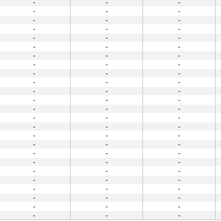
-
-
-
-
-
-
-
-
-
-
-
-
-
-
-
-
-
-
-
-
-
-
-
-
-
-
-
-
-
-
-
-
-
-
-
-
-
-
-
-
-
-
-
-
-
-
-
-
-
-
-
-
-
-
-
-
-
-
-
-
-
-
-
-
-
-
-
-
-
-
-
-
-
-
-