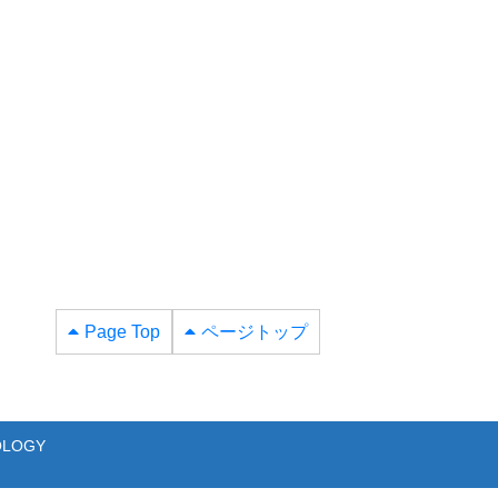
Page Top
ページトップ
NOLOGY