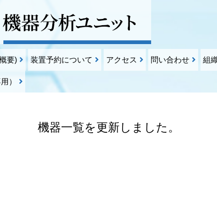
概要)
装置予約について
アクセス
問い合わせ
組
専用）
機器一覧を更新しました。