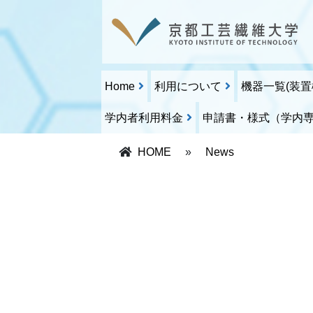
Home
利用について
機器一覧(装置
学内者利用料金
申請書・様式（学内
HOME
»
News