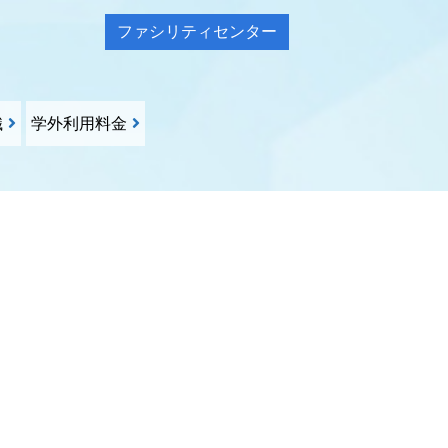
ファシリティセンター
織
学外利用料金